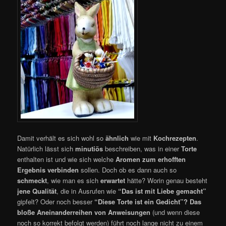
Damit verhält es sich wohl so
ähnlich
wie mit
Kochrezepten
.
Natürlich lässt sich
minutiös
beschreiben, was in einer
Torte
enthalten ist und wie sich welche
Aromen zum erhofften
Ergebnis verbinden
sollen. Doch ob es dann auch so
schmeckt
, wie man es sich
erwartet
hätte? Worin genau besteht
jene Qualität
, die in Ausrufen wie
“Das ist mit Liebe gemacht”
gipfelt? Oder noch besser
“Diese Torte ist ein Gedicht”?
Das
bloße Aneinanderreihen von Anweisungen
(und wenn diese
noch so korrekt befolgt werden) führt noch lange nicht zu einem