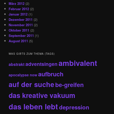
März 2012
(2)
Februar 2012
(2)
Januar 2012
(1)
Dezember 2011
(2)
November 2011
(2)
Oktober 2011
(2)
September 2011
(1)
August 2011
(5)
WAS GIBTS ZUM THEMA (TAGS)
ambivalent
adventsingen
abstrakt
aufbruch
apocalypse now
auf der suche
be-greifen
das kreative vakuum
das leben lebt
depression