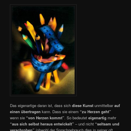
Das eigenartige daran ist, dass sich
diese Kunst
unmittelbar
auf
einen übertragen
kann. Dass sie einem
“zu Herzen geht”
wenn sie
“von Herzen kommt”
. So bedeutet
e
igenartig
mehr
“aus sich selbst heraus entwickelt”
– und nicht
“seltsam und
verschroben”
(obwohl der Sprachgebrauch dies in seiner oft