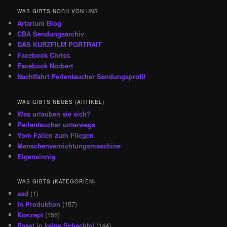
WAS GIBTS NOCH VON UNS:
Artarium Blog
CBA Sendungsarchiv
DAS KURZFILM PORTRAIT
Facebook Chriss
Facebook Norbert
Nachtfahrt Perlentaucher Sendungsprofil
WAS GIBTS NEUES (ARTIKEL)
Was urlauben sie sich?
Perlentaucher unterwegs
Vom Fallen zum Fliegen
Menschenvernichtungsmaschine
Eigensinnig
WAS GIBTS (KATEGORIEN)
asd
(1)
In Produktion
(157)
Konzept
(156)
Passt in keine Schachtel
(144)