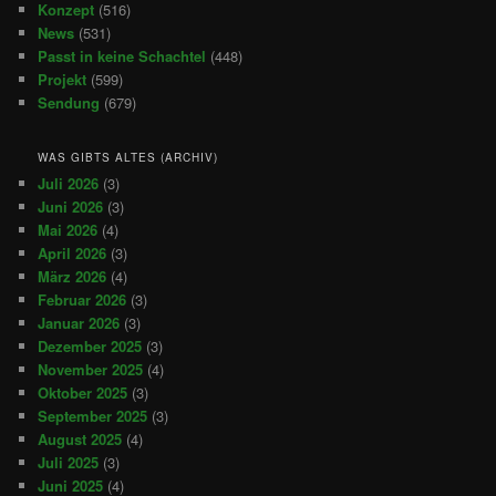
Konzept
(516)
News
(531)
Passt in keine Schachtel
(448)
Projekt
(599)
Sendung
(679)
WAS GIBTS ALTES (ARCHIV)
Juli 2026
(3)
Juni 2026
(3)
Mai 2026
(4)
April 2026
(3)
März 2026
(4)
Februar 2026
(3)
Januar 2026
(3)
Dezember 2025
(3)
November 2025
(4)
Oktober 2025
(3)
September 2025
(3)
August 2025
(4)
Juli 2025
(3)
Juni 2025
(4)