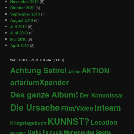
November 2010
(5)
Oktober 2010
(6)
September 2010
(7)
August 2010
(6)
Juli 2010
(6)
Juni 2010
(5)
Mai 2010
(9)
April 2010
(3)
WAS GIBTS ZUM THEMA (TAGS)
Achtung Satire!
AKTION
Afrika
artariumXpander
Das ganze Album!
Der Kommissar
Die Ursache
inteam
Film/Video
KUNNST?
Location
Kriegstagebuch
Marko Feingold
Momente des Sports
Malayalam