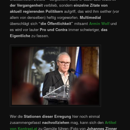
der Vergangenheit
verblieb, sondern
einzelne Zitate von
aktuell regierenden Politikern
aufgriff, das wird ihm seither (vor
allem von denselben) heftig vorgeworfen.
Multimedial
überschlägt sich
“die Öffentlichkeit”
mitsamt
Armin Wolf
und
es wird vor lauter
Pro und Contra
immer schwieriger,
das
Eigentliche
zu fassen.
Wer die
Stationen dieser Erregung
hier noch einmal
zusammengefasst
nachvollziehen
mag, kann sich den
Artikel
von Kontrast.at
zu Gemüte führen (Foto von
Johannes Zinner