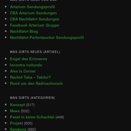
Artarium Sendungsprofil
CBA Artarium Sendungen
CBA Nachtfahrt Sendungen
Facebook Artarium Gruppe
Nachtfahrt Blog
Nachtfahrt Perlentaucher Sendungsprofil
WAS GIBTS NEUES (ARTIKEL)
Engel des Erinnerns
Incontro culturale
Alex is Corner
Rachid Taha – Tekitoi?
Rund um den Radioschorsch
WAS GIBTS (KATEGORIEN)
Konzept
(517)
News
(532)
Passt in keine Schachtel
(449)
Projekt
(600)
Sendung
(680)