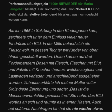
Performance/Buchprojekt
“100x NIEWIEDER für Marko
Feingold”
beteiligt. Der Textbeitrag dazu von
Norbert K.Hund
steht jetzt da,
stellvertretendend
für alles, was noch gedacht
werden kann:
Als ich 1966 in Salzburg in den Kindergarten kam,
zeichnete ich unter dem Einfluss vieler neuer
Eindrücke ein Bild. In der Mitte befand sich ein
Fleischwolf, in dessen Trichter wir Kinder von oben
hinein geschlürft wurden. Unten kamen auf drei
Förderbändern Dosen mit Fleisch, Flaschen mit Blut
und Pakete mit Knochen heraus, welche sogleich auf
Lastwagen verladen und anschließend ausgeliefert
wurden. Zuhause erklärte ich meiner Mutter voller
Stolz diese Zeichnung und sagte: „Das ist die
Menschenvernichtungsmaschine.“ Sie nahm das Bild
wortlos an sich und räumte es in einen Kasten. Auch
auf späteres Nachfragen hin hat sie
nie wieder
etwas