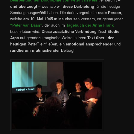
und überzeugt
– weshalb wir
diese Darbietung
für die heutige
Sendung ausgewählt haben. Die darin vorgestellte
reale Person
,
welche
am 10. Mai 1945
in Mauthausen verstarb, ist genau jener
“Peter van Daan”
, der auch im
Tagebuch der Anne Frank
beschrieben wird.
Diese zusätzliche Verbindung
lässt
Elodie
Arpa
auf geradezu magische Weise in ihren
Text über “den
heutigen Peter”
einfließen, ein
emotional ansprechender
und
rundherum mutmachender
Beitrag!