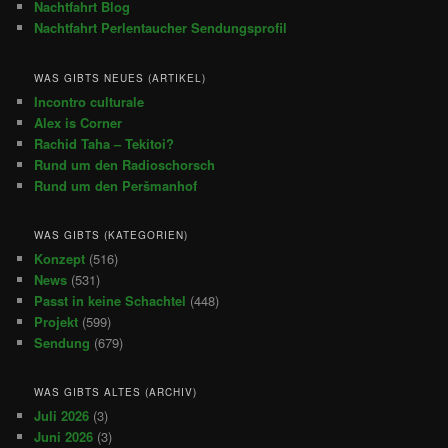
Nachtfahrt Blog
Nachtfahrt Perlentaucher Sendungsprofil
WAS GIBTS NEUES (ARTIKEL)
Incontro culturale
Alex is Corner
Rachid Taha – Tekitoi?
Rund um den Radioschorsch
Rund um den Peršmanhof
WAS GIBTS (KATEGORIEN)
Konzept
(516)
News
(531)
Passt in keine Schachtel
(448)
Projekt
(599)
Sendung
(679)
WAS GIBTS ALTES (ARCHIV)
Juli 2026
(3)
Juni 2026
(3)