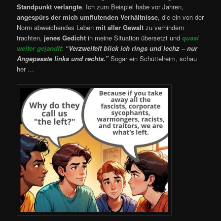
Standpunkt verlangte
. Ich zum Beispiel habe vor Jahren,
angespürs der mich umflutenden Verhältnisse
, die ein von der
Norm abweichendes Leben
mit aller Gewalt
zu verhindern
trachten,
jenes Gedicht
in meine Situation übersetzt und
quasi
weiter gejandlt:
“Verzweifelt blick ich rings und lechz – nur
Angepasste links und rechts.”
Sogar ein Schüttelreim, schau
her …