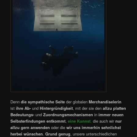
Denn
die sympathische Seite
der globalen
Merchandiselerin
ist
ihre
Ab-
und
Hintergründigkeit
, mit der sie den
allzu platten
Bedeutungs-
und
Zuordnungsmechanismen
in
immer neuen
Selbsterfindungen
entkommt
,
eine Kunnst
,
die auch wir
nur
allzu gern anwenden
oder die
wir uns immerhin sehnlichst
herbei wünschen
.
Grund genug
, unsere unterschiedlichen