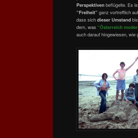
Perspektiven
beflügelte. Es i
“Freiheit”
ganz vortrefflich au
dass sich
dieser Umstand
bis
dem, was
“Österreich moder
auch darauf hingewiesen, wie