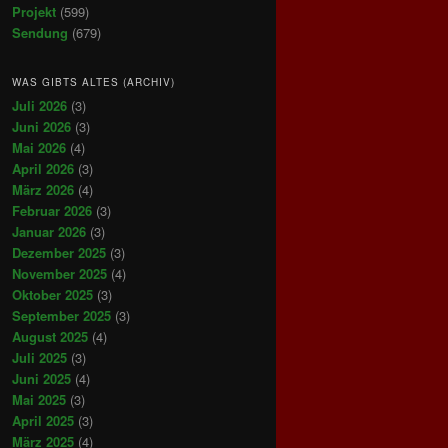
Projekt
(599)
Sendung
(679)
WAS GIBTS ALTES (ARCHIV)
Juli 2026
(3)
Juni 2026
(3)
Mai 2026
(4)
April 2026
(3)
März 2026
(4)
Februar 2026
(3)
Januar 2026
(3)
Dezember 2025
(3)
November 2025
(4)
Oktober 2025
(3)
September 2025
(3)
August 2025
(4)
Juli 2025
(3)
Juni 2025
(4)
Mai 2025
(3)
April 2025
(3)
März 2025
(4)