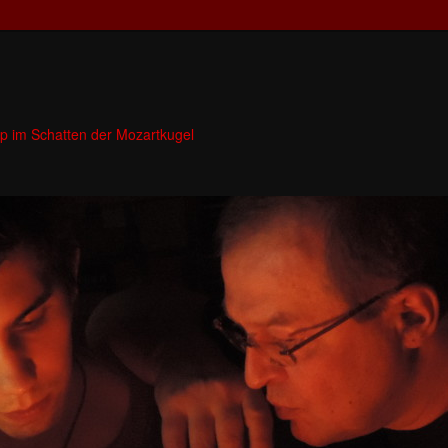
p im Schatten der Mozartkugel