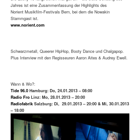
Jahres ist eine Zusammenfassung der Highlights des
Norient Musikfilm-Festivals Bern, bei dem die Nowakin
Stammgast ist.
www.norient.com
Schwarzmetall, Queerer HipHop, Booty Dance und Chalgapop.
Plus Interview mit den Regisseuren Aaron Aites & Audrey Ewell.
Wann & Wo?:
Tide 96.0
Hamburg: Do, 24.01.2013 – 08:00
Radio Fro
Linz: Mo, 28.01.2013 – 20:00
Radiofabrik
Salzburg: Di, 29.01.2013 – 20:00 &
Mi, 30.01.2013
– 18
:00