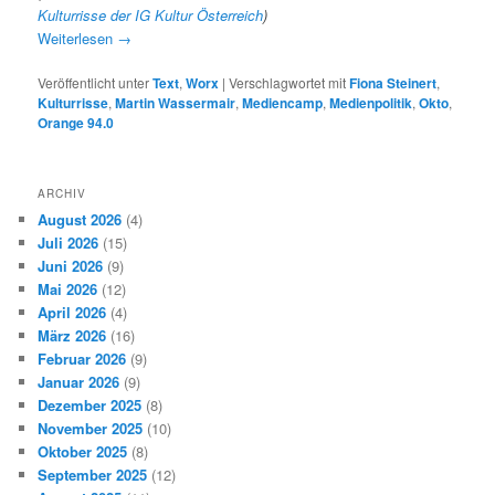
Kulturrisse der IG Kultur Österreich
)
Weiterlesen
→
Veröffentlicht unter
Text
,
Worx
|
Verschlagwortet mit
Fiona Steinert
,
Kulturrisse
,
Martin Wassermair
,
Mediencamp
,
Medienpolitik
,
Okto
,
Orange 94.0
ARCHIV
August 2026
(4)
Juli 2026
(15)
Juni 2026
(9)
Mai 2026
(12)
April 2026
(4)
März 2026
(16)
Februar 2026
(9)
Januar 2026
(9)
Dezember 2025
(8)
November 2025
(10)
Oktober 2025
(8)
September 2025
(12)