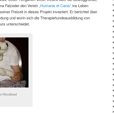
na Falzeder den Verein
„Humanis et Canis“
ins Leben
einer Freizeit in dieses Projekt investiert. Er berichtet über
ldung und worin sich die Therapiehundeausbildung von
rs unterscheidet.
der Plüschhund