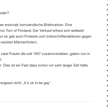
 oder?
uer erstmals homoerotische Briefmarken. Eine
on Tom of Finnland. Der Verkauf erfreut sich weltweit
 nur es gab auch Proteste und Unterschriftenaktionen gegen
t nackten Männerhintern.
: zwei Frauen die seit 1947 zusammenleben, gaben nun in
t.
r: Dies ist ein Fest dass schon vor sehr langer Zeit hätte
ergesst nicht: „It´s ok to be gay“