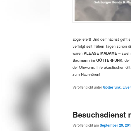
abgeliefert! Und demnächst geht’s
verfolgt seit frühen Tagen schon 
waren
PLEASE MADAME
– zwei 
Baumann
im
GÖTTERFUNK
, de
der Ohrwurm, ihre akustischen Gi
zum Nachhören!
Veröffentlicht unter
Götterfunk
,
Live
Besuchsdienst 
Veröffentlicht am
September 29, 20