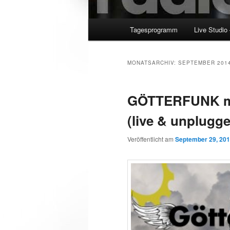
Hauptmenü
Tagesprogramm
Live Studio
MONATSARCHIV:
SEPTEMBER 201
GÖTTERFUNK m
(live & unplugge
Veröffentlicht am
September 29, 20