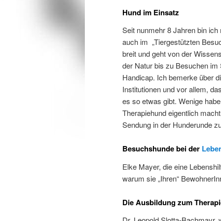
Hund im Einsatz
Seit nunmehr 8 Jahren bin ich
auch im „Tiergestützten Besuc
breit und geht von der Wissen
der Natur bis zu Besuchen im
Handicap. Ich bemerke über di
Institutionen und vor allem, d
es so etwas gibt. Wenige haben
Therapiehund eigentlich macht.
Sendung in der Hunderunde z
Besuchshunde bei der
Leben
Elke Mayer, die eine Lebenshil
warum sie „Ihren“ BewohnerIn
Die Ausbildung zum Therap
Dr. Leopold Slotta-Bachmayr, w