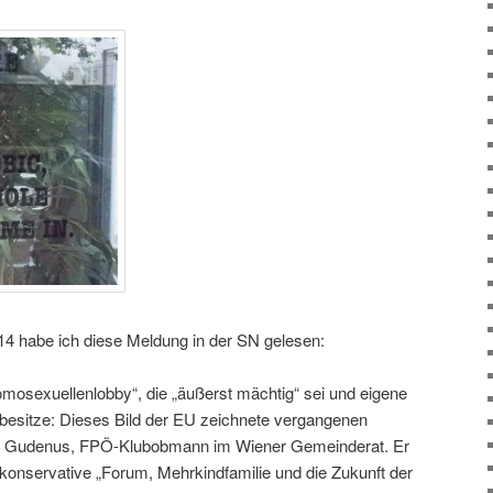
014 habe ich diese Meldung in der SN gelesen:
omosexuellenlobby“, die „äußerst mächtig“ sei und eigene
besitze: Dieses Bild der EU zeichnete vergangenen
n Gudenus, FPÖ-Klubobmann im Wiener Gemeinderat. Er
erzkonservative „Forum, Mehrkindfamilie und die Zukunft der