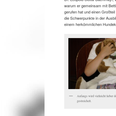
warum er gemeinsam mit Betti
gerufen hat und einen Großteil s
die Schwerpunkte in der Ausbi
einem herkömmlichen Hundeku
Anfangs wird vielleicht lieber 
gestreichelt.