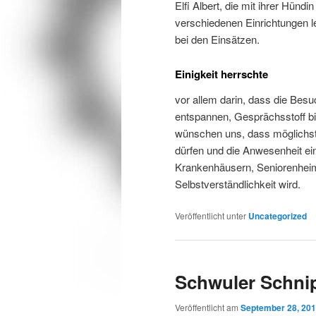
Elfi Albert, die mit ihrer Hündin
verschiedenen Einrichtungen le
bei den Einsätzen.
Einigkeit herrschte
vor allem darin, dass die Bes
entspannen, Gesprächsstoff bie
wünschen uns, dass möglichs
dürfen und die Anwesenheit ei
Krankenhäusern, Seniorenheim
Selbstverständlichkeit wird.
Veröffentlicht unter
Uncategorized
Schwuler Schni
Veröffentlicht am
September 28, 20