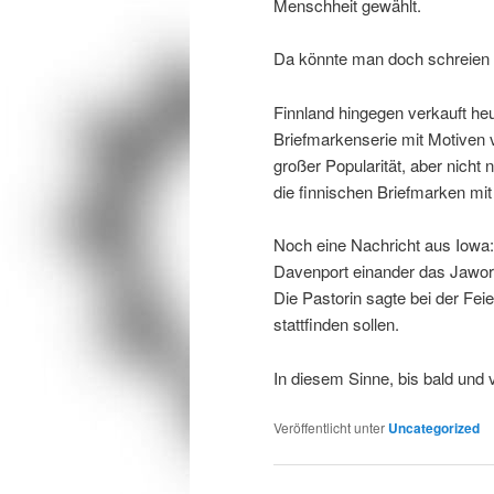
Menschheit gewählt.
Da könnte man doch schreien
Finnland hingegen verkauft he
Briefmarkenserie mit Motiven v
großer Popularität, aber nicht
die finnischen Briefmarken mi
Noch eine Nachricht aus Iowa
Davenport einander das Jawor
Die Pastorin sagte bei der Feie
stattfinden sollen.
In diesem Sinne, bis bald und v
Veröffentlicht unter
Uncategorized