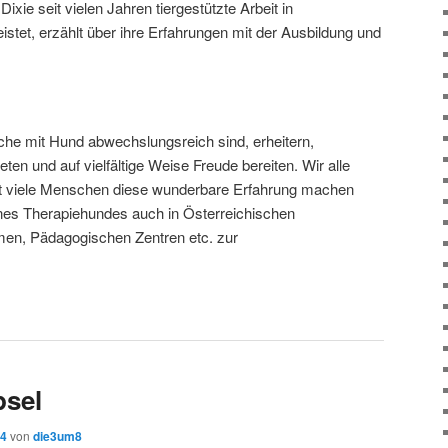
 Dixie seit vielen Jahren tiergestützte Arbeit in
istet, erzählt über ihre Erfahrungen mit der Ausbildung und
uche mit Hund abwechslungsreich sind, erheitern,
ten und auf vielfältige Weise Freude bereiten. Wir alle
t viele Menschen diese wunderbare Erfahrung machen
nes Therapiehundes auch in Österreichischen
en, Pädagogischen Zentren etc. zur
psel
14
von
die3um8