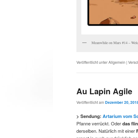
Meanwhile on Mars #14 – Welc
Veröffentlicht unter
Allgemein
|
Versc
Au Lapin Agile
Veröffentlicht am
Dezember 20, 201
> Sendung:
Artarium vom S
Pfanne verrückt. Oder
das fl
derselben. Natürlich mit einer