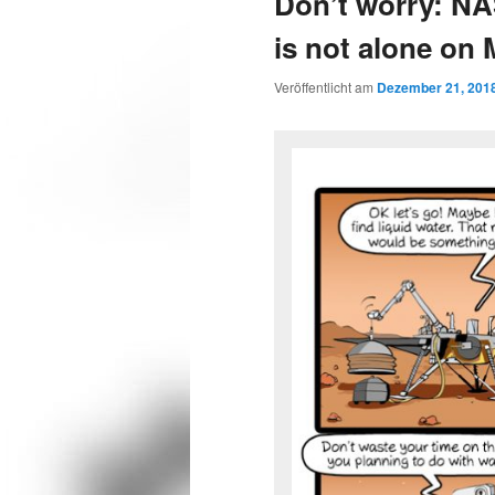
Don’t worry: NA
is not alone on
Veröffentlicht am
Dezember 21, 201