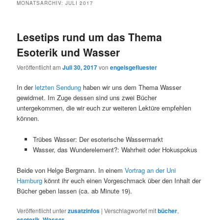
MONATSARCHIV:
JULI 2017
Lesetips rund um das Thema
Esoterik und Wasser
Veröffentlicht am
Juli 30, 2017
von
engelsgefluester
In der
letzten Sendung
haben wir uns dem Thema Wasser
gewidmet. Im Zuge dessen sind uns zwei Bücher
untergekommen, die wir euch zur weiteren Lektüre empfehlen
können.
Trübes Wasser: Der esoterische Wassermarkt
Wasser, das Wunderelement?: Wahrheit oder Hokuspokus
Beide von Helge Bergmann. In einem
Vortrag an der Uni
Hamburg
könnt ihr euch einen Vorgeschmack über den Inhalt der
Bücher geben lassen (ca. ab Minute 19).
Veröffentlicht unter
zusatzinfos
|
Verschlagwortet mit
bücher
,
esoterik
,
Wasser