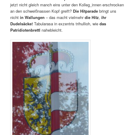
jetzt nicht gleich manch eins unter den Kolleg_innen erschrocken
an den schweißnassen Kopf greift?
Die Hitparade
bringt uns
nicht
in Wallungen
– das macht vielmehr
die Hitz
,
ihr
Dudelsäcke!
Tabularasa in exzentris trihullioh, wie
das
Patridiotenbrettl
nahebleicht.