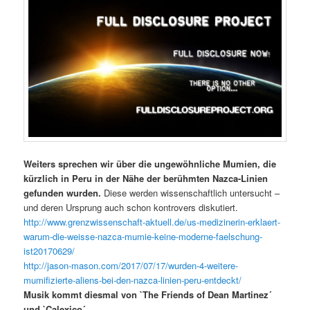
Weiters sprechen wir über die ungewöhnliche Mumien, die
kürzlich in Peru in der Nähe der berühmten Nazca-Linien
gefunden wurden.
Diese werden wissenschaftlich untersucht –
und deren Ursprung auch schon kontrovers diskutiert.
http://www.grenzwissenschaft-aktuell.de/us-medizinerin-erklaert-
warum-die-weisse-nazca-mumie-keine-moderne-faelschung-
ist20170629/
http://jason-mason.com/2017/07/17/wurden-4-weitere-
mumifizierte-aliens-bei-den-nazca-linien-peru-entdeckt/
Musik kommt diesmal von `The Friends of Dean Martinez´
und `Calexico´.