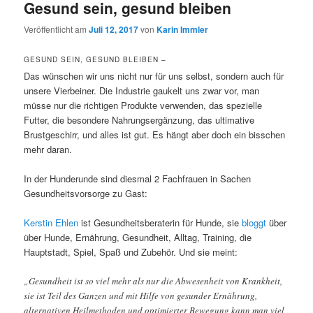
Gesund sein, gesund bleiben
Veröffentlicht am
Juli 12, 2017
von
Karin Immler
GESUND SEIN, GESUND BLEIBEN –
Das wünschen wir uns nicht nur für uns selbst, sondern auch für
unsere Vierbeiner. Die Industrie gaukelt uns zwar vor, man
müsse nur die richtigen Produkte verwenden, das spezielle
Futter, die besondere Nahrungsergänzung, das ultimative
Brustgeschirr, und alles ist gut. Es hängt aber doch ein bisschen
mehr daran.
In der Hunderunde sind diesmal 2 Fachfrauen in Sachen
Gesundheitsvorsorge zu Gast:
Kerstin Ehlen
ist Gesundheitsberaterin für Hunde, sie
bloggt
über
über Hunde, Ernährung, Gesundheit, Alltag, Training, die
Hauptstadt, Spiel, Spaß und Zubehör. Und sie meint:
„Gesundheit ist so viel mehr als nur die Abwesenheit von Krankheit,
sie ist Teil des Ganzen und mit Hilfe von gesunder Ernährung,
alternativen Heilmethoden und optimierter Bewegung kann man viel