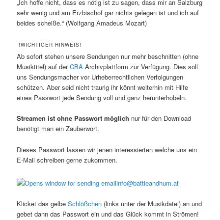
„Ich hoffe nicht, dass es nötig ist zu sagen, dass mir an Salzburg
sehr wenig und am Erzbischof gar nichts gelegen ist und ich auf
beides scheiße.“ (Wolfgang Amadeus Mozart)
!WICHTIGER HINWEIS!
Ab sofort stehen unsere Sendungen nur mehr beschnitten (ohne
Musiktitel) auf der
CBA
Archivplattform zur Verfügung. Dies soll
uns Sendungsmacher vor Urheberrechtlichen Verfolgungen
schützen. Aber seid nicht traurig ihr könnt weiterhin mit Hilfe
eines Passwort jede Sendung voll und ganz herunterhobeln.
Streamen ist ohne Passwort möglich
nur für den Download
benötigt man ein Zauberwort.
Dieses Passwort lassen wir jenen interessierten welche uns ein
E-Mail schreiben gerne zukommen.
info@battleandhum.at
Klicket das gelbe
Schlößchen
(links unter der Musikdatei) an und
gebet dann das Passwort ein und das Glück kommt in Strömen!