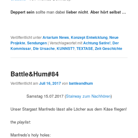
Deppert sein
sollte man dabei
lieber nicht
.
Aber hört selbst …
Veröffentlicht unter
Artarium News
,
Konzept Entwicklung
,
Neue
Projekte
,
Sendungen
|
Verschlagwortet mit
Achtung Satire!
,
Der
Kommissar
,
Die Ursache
,
KUNNST?
,
TEXTASE
,
Zeit Geschichte
Battle&Hum#84
Veröffentlicht am
Juli 16, 2017
von
battleandhum
Samstag 15.07.2017 (
Stairway zum Nachhören
)
Unser Stargast Manfredo lässt alle Löcher aus dem Käse fliegen!
the
playlist
:
Manfredo’s holy holes: