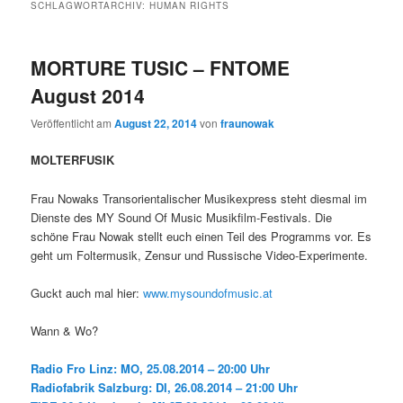
SCHLAGWORTARCHIV:
HUMAN RIGHTS
MORTURE TUSIC – FNTOME
August 2014
Veröffentlicht am
August 22, 2014
von
fraunowak
MOLTERFUSIK
Frau Nowaks Transorientalischer Musikexpress steht diesmal im
Dienste des MY Sound Of Music Musikfilm-Festivals. Die
schöne Frau Nowak stellt euch einen Teil des Programms vor. Es
geht um Foltermusik, Zensur und Russische Video-Experimente.
Guckt auch mal hier:
www.mysoundofmusic.at
Wann & Wo?
Radio Fro Linz: MO, 25.08.2014 – 20:00 Uhr
Radiofabrik Salzburg: DI, 26.08.2014 – 21:00 Uhr