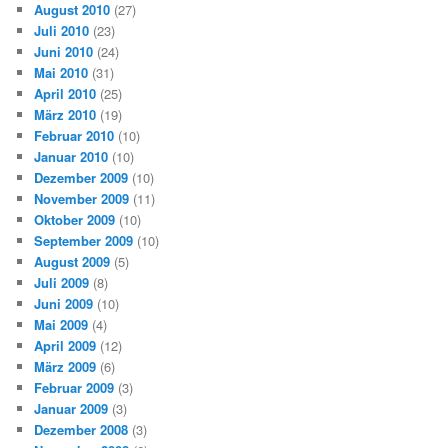
August 2010
(27)
Juli 2010
(23)
Juni 2010
(24)
Mai 2010
(31)
April 2010
(25)
März 2010
(19)
Februar 2010
(10)
Januar 2010
(10)
Dezember 2009
(10)
November 2009
(11)
Oktober 2009
(10)
September 2009
(10)
August 2009
(5)
Juli 2009
(8)
Juni 2009
(10)
Mai 2009
(4)
April 2009
(12)
März 2009
(6)
Februar 2009
(3)
Januar 2009
(3)
Dezember 2008
(3)