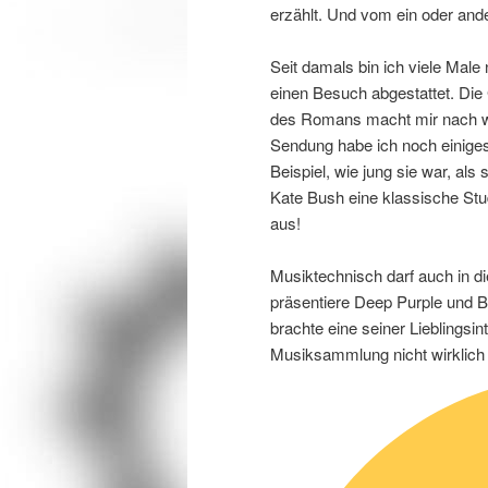
erzählt. Und vom ein oder an
Seit damals bin ich viele Mal
einen Besuch abgestattet. Di
des Romans macht mir nach wi
Sendung habe ich noch einiges 
Beispiel, wie jung sie war, a
Kate Bush eine klassische Studi
aus!
Musiktechnisch darf auch in di
präsentiere Deep Purple und
brachte eine seiner Lieblingsin
Musiksammlung nicht wirklich 