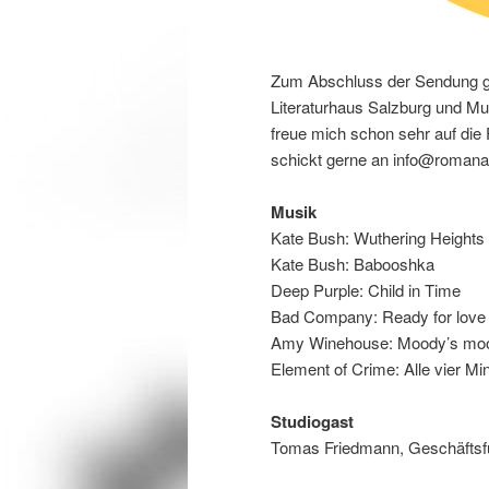
Zum Abschluss der Sendung gi
Literaturhaus Salzburg und Mu
freue mich schon sehr auf die
schickt gerne an info@romana
Musik
Kate Bush: Wuthering Heights
Kate Bush: Babooshka
Deep Purple: Child in Time
Bad Company: Ready for love
Amy Winehouse: Moody’s mood
Element of Crime: Alle vier Mi
Studiogast
Tomas Friedmann, Geschäftsfü