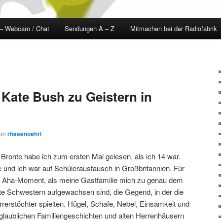
 – Webcam / Chat
Sendungen A – Z
Mitmachen bei der Radiofabrik
Kate Bush zu Geistern in
on
rhasenoehrl
Bronte habe ich zum ersten Mal gelesen, als ich 14 war.
e und ich war auf Schüleraustausch in Großbritannien. Für
r Aha-Moment, als meine Gastfamilie mich zu genau dem
te Schwestern aufgewachsen sind, die Gegend, in der die
rerstöchter spielten. Hügel, Schafe, Nebel, Einsamkeit und
glaublichen Familiengeschichten und alten Herrenhäusern