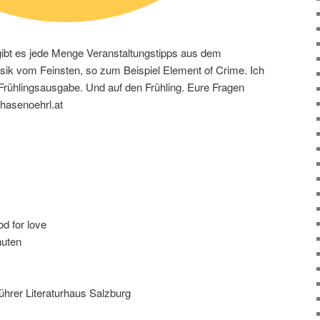
bt es jede Menge Veranstaltungstipps aus dem
sik vom Feinsten, so zum Beispiel Element of Crime. Ich
 Frühlingsausgabe. Und auf den Frühling. Eure Fragen
hasenoehrl.at
 for love
nuten
hrer Literaturhaus Salzburg