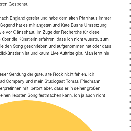
deren Gespenst.
e nach England gereist und habe dem alten Pfarrhaus immer
e Gegend hat es mir angetan und Kate Bushs Umsetzung
e vor Gänsehaut. Im Zuge der Recherche für diese
über die Künstlerin erfahren, dass ich nicht wusste, zum
ls sie den Song geschrieben und aufgenommen hat oder dass
okünstlerin ist und kaum Live Auftritte gibt. Man lernt nie
eser Sendung der gute, alte Rock nicht fehlen. Ich
 Bad Company und mein Studiogast Tomas Friedmann
terpretinnen mit, betont aber, dass er in seiner großen
einen liebsten Song festmachen kann. Ich ja auch nicht