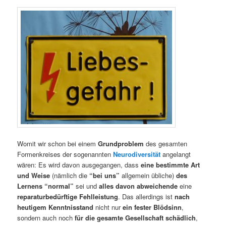
Womit wir schon bei einem
Grundproblem
des gesamten
Formenkreises der sogenannten
Neurodiversität
angelangt
wären: Es wird davon ausgegangen, dass
eine bestimmte Art
und Weise
(nämlich die
“bei uns”
allgemein übliche)
des
Lernens “normal”
sei und
alles davon abweichende
eine
reparaturbedürftige Fehlleistung
. Das allerdings ist
nach
heutigem Kenntnisstand
nicht nur
ein fester Blödsinn
,
sondern auch noch
für die gesamte Gesellschaft schädlich
,