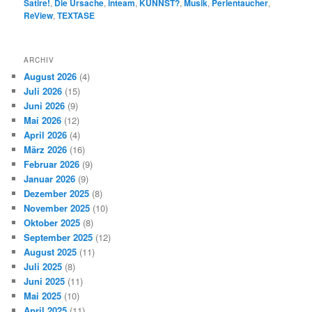
Satire!
,
Die Ursache
,
inteam
,
KUNNST?
,
Musik
,
Perlentaucher
,
ReView
,
TEXTASE
ARCHIV
August 2026
(4)
Juli 2026
(15)
Juni 2026
(9)
Mai 2026
(12)
April 2026
(4)
März 2026
(16)
Februar 2026
(9)
Januar 2026
(9)
Dezember 2025
(8)
November 2025
(10)
Oktober 2025
(8)
September 2025
(12)
August 2025
(11)
Juli 2025
(8)
Juni 2025
(11)
Mai 2025
(10)
April 2025
(11)