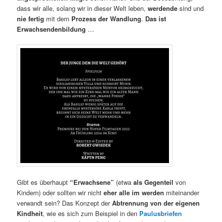
dass wir alle, solang wir in dieser Welt leben,
werdende
sind und
nie fertig
mit dem
Prozess der Wandlung
.
Das ist
Erwachsendenbildung
…
Gibt es überhaupt
“Erwachsene”
(etwa
als Gegenteil
von
Kindern) oder sollten wir nicht
eher alle im werden
miteinander
verwandt sein? Das Konzept der
Abtrennung von der eigenen
Kindheit
, wie es sich zum Beispiel in den
Paulusbriefen