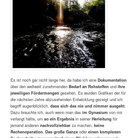
Es ist noch gar nicht lange her, da habe ich eine
Dokumentation
über den weltweit zunehmenden
Bedarf an Rohstoffen
und
ihre
jeweiligen Fördermengen
gesehen. Es wurden Grafiken der für
die nächsten Jahre abzusehenden Entwicklung gezeigt und ich
begriff augenblicklich,
dass sich das nie und nimmer ausgeht
.
Dazu brauchte ich, auch wenn man das
im Gynasium
von mir
verlangt hätte, um
so ein Ergebnis
in seiner
Herleitung
für
jemand anderen
nachvollziehbar
zu machen,
keine
Rechenoperation
.
Das große Ganze
oder
einen komplexen