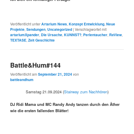
Veröffentlicht unter
Artarium News
,
Konzept Entwicklung
,
Neue
Projekte
,
Sendungen
,
Uncategorized
|
Verschlagwortet mit
artariumXpander
,
Die Ursache
,
KUNNST?
,
Perlentaucher
,
ReView
,
TEXTASE
,
Zeit Geschichte
Battle&Hum#144
Veröffentlicht am
September 21, 2024
von
battleandhum
Samstag 21.09.2024 (
Stairway zum Nachhören
)
DJ Ridi Mama und MC Randy Andy tanzen durch den Äther
wie die ersten fallenden Blätter!