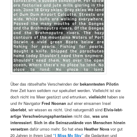
Über das rätselhafte Verschwinden der
bekanntesten Pilotin
ihrer Zeit kann seitdem nur spekuliert werden. Vielleicht ist sie
doch nicht ins Meer gestürzt und ertrunken,
vielleicht
haben sie
und ihr Navigator
Fred Noonan
auf einer einsamen Insel
überlebt
, wir wissen es nicht. Und naturgemäß sind
Elvis-lebt-
artige Verschwörungsphantasien
nicht das,
was uns
interessiert
.
Sich in die Seinszustände von Menschen hinein
versetzen
dafür umso mehr. So hat etwa
Heather Nova
vor gut
20 Jahren in ihrem Lied
“I Miss My Sky”
die Gedanken und