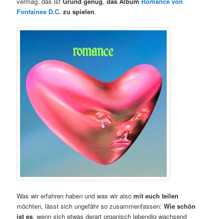
vermag, das ist
Grund genug
,
das Album
Romance von
Fontaines D.C.
zu spielen
.
Was wir erfahren haben und was wir also
mit euch teilen
möchten, lässt sich ungefähr so zusammenfassen:
Wie schön
ist es
, wenn sich etwas derart organisch lebendig wachsend