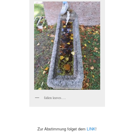
fallen leaves….
Zur Abstimmung folget dem
LINK
!