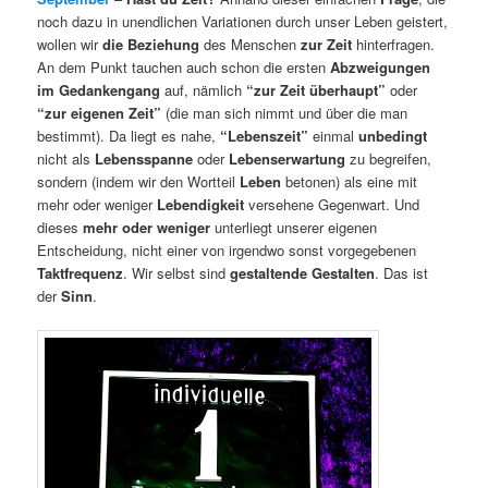
noch dazu in unendlichen Variationen durch unser Leben geistert,
wollen wir
die Beziehung
des Menschen
zur Zeit
hinterfragen.
An dem Punkt tauchen auch schon die ersten
Abzweigungen
im Gedankengang
auf, nämlich
“zur Zeit überhaupt”
oder
“zur eigenen Zeit”
(die man sich nimmt und über die man
bestimmt). Da liegt es nahe,
“Lebenszeit”
einmal
unbedingt
nicht als
Lebensspanne
oder
Lebenserwartung
zu begreifen,
sondern (indem wir den Wortteil
Leben
betonen) als eine mit
mehr oder weniger
Lebendigkeit
versehene Gegenwart. Und
dieses
mehr oder weniger
unterliegt unserer eigenen
Entscheidung, nicht einer von irgendwo sonst vorgegebenen
Taktfrequenz
. Wir selbst sind
gestaltende Gestalten
. Das ist
der
Sinn
.