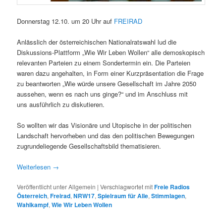
Donnerstag 12.10. um 20 Uhr auf
FREIRAD
Anlässlich der österreichischen Nationalratswahl lud die
Diskussions-Plattform „Wie Wir Leben Wollen“ alle demoskopisch
relevanten Parteien zu einem Sondertermin ein. Die Parteien
waren dazu angehalten, in Form einer Kurzpräsentation die Frage
zu beantworten „Wie würde unsere Gesellschaft im Jahre 2050
aussehen, wenn es nach uns ginge?“ und im Anschluss mit
uns ausführlich zu diskutieren.
So wollten wir das Visionäre und Utopische in der politischen
Landschaft hervorheben und das den politischen Bewegungen
zugrundeliegende Gesellschaftsbild thematisieren.
Weiterlesen
→
Veröffentlicht unter
Allgemein
|
Verschlagwortet mit
Freie Radios
Österreich
,
Freirad
,
NRW17
,
Spielraum für Alle
,
Stimmlagen
,
Wahlkampf
,
Wie Wir Leben Wollen