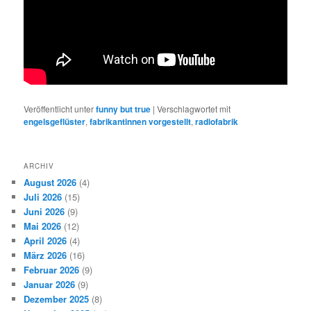
Veröffentlicht unter
funny but true
|
Verschlagwortet mit
engelsgeflüster
,
fabrikantinnen vorgestellt
,
radiofabrik
ARCHIV
August 2026
(4)
Juli 2026
(15)
Juni 2026
(9)
Mai 2026
(12)
April 2026
(4)
März 2026
(16)
Februar 2026
(9)
Januar 2026
(9)
Dezember 2025
(8)