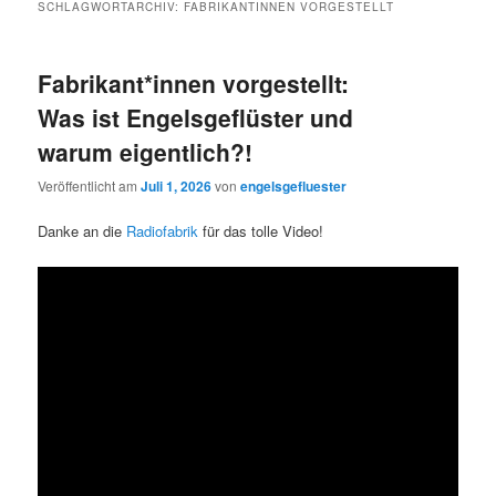
SCHLAGWORTARCHIV:
FABRIKANTINNEN VORGESTELLT
Fabrikant*innen vorgestellt:
Was ist Engelsgeflüster und
warum eigentlich?!
Veröffentlicht am
Juli 1, 2026
von
engelsgefluester
Danke an die
Radiofabrik
für das tolle Video!