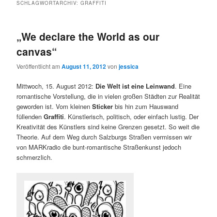
SCHLAGWORTARCHIV:
GRAFFITI
„We declare the World as our
canvas“
Veröffentlicht am
August 11, 2012
von
jessica
Mittwoch, 15. August 2012:
Die Welt ist eine Leinwand
. Eine
romantische Vorstellung, die in vielen großen Städten zur Realität
geworden ist. Vom kleinen
Sticker
bis hin zum Hauswand
füllenden
Graffiti
. Künstlerisch, politisch, oder einfach lustig. Der
Kreativität des Künstlers sind keine Grenzen gesetzt. So weit die
Theorie. Auf dem Weg durch Salzburgs Straßen vermissen wir
von MARKradio die bunt-romantische Straßenkunst jedoch
schmerzlich.