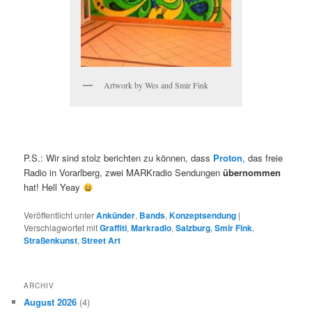
Artwork by Wes and Smir Fink
P.S.: Wir sind stolz berichten zu können, dass
Proton
, das freie
Radio in Vorarlberg, zwei MARKradio Sendungen
übernommen
hat! Hell Yeay
Veröffentlicht unter
Ankünder
,
Bands
,
Konzeptsendung
|
Verschlagwortet mit
Graffiti
,
Markradio
,
Salzburg
,
Smir Fink
,
Straßenkunst
,
Street Art
ARCHIV
August 2026
(4)