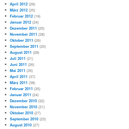
April 2012
(29)
März 2012
(25)
Februar 2012
(19)
Januar 2012
(24)
Dezember 2011
(25)
November 2011
(28)
Oktober 2011
(26)
September 2011
(20)
August 2011
(28)
Juli 2011
(21)
Juni 2011
(26)
Mai 2011
(35)
April 2011
(37)
März 2011
(38)
Februar 2011
(35)
Januar 2011
(24)
Dezember 2010
(32)
November 2010
(21)
Oktober 2010
(27)
September 2010
(23)
August 2010
(27)