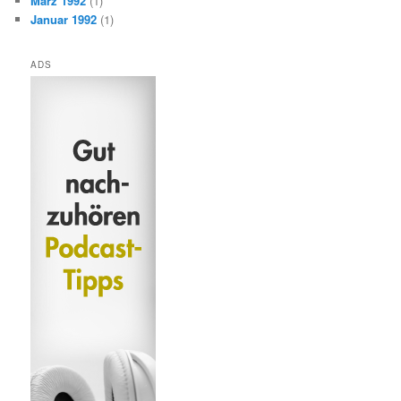
März 1992
(1)
Januar 1992
(1)
ADS