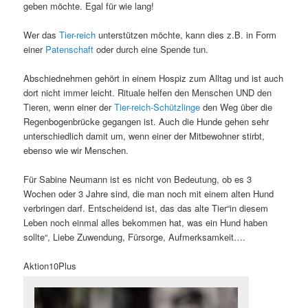
geben möchte. Egal für wie lang!
Wer das
Tier-reich
unterstützen möchte, kann dies z.B. in Form
einer
Patenschaft
oder durch eine Spende tun.
Abschiednehmen gehört in einem Hospiz zum Alltag und ist auch
dort nicht immer leicht. Rituale helfen den Menschen UND den
Tieren, wenn einer der
Tier-reich-Schützlinge
den Weg über die
Regenbogenbrücke gegangen ist. Auch die Hunde gehen sehr
unterschiedlich damit um, wenn einer der Mitbewohner stirbt,
ebenso wie wir Menschen.
Für Sabine Neumann ist es nicht von Bedeutung, ob es 3
Wochen oder 3 Jahre sind, die man noch mit einem alten Hund
verbringen darf. Entscheidend ist, das das alte Tier“in diesem
Leben noch einmal alles bekommen hat, was ein Hund haben
sollte“, Liebe Zuwendung, Fürsorge, Aufmerksamkeit….
Aktion10Plus