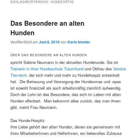
SCHLAGWORTARCHIV:
HUNDEARTIG
Das Besondere an alten
Hunden
Veröffentlicht am
Juni 8, 2016
von
Karin Immler
ÜBER DAS BESONDERE AN ALTEN HUNDEN
spricht Sabine Neumann in der aktuellen Hunderunde. Sie ist
Trainerin in ihrer Hundeschule Traumhund
und Obfrau des
Vereins
Tier-reich
, der sich mehr und mehr zu Hundehospiz entwickelt
hat. Die Betreuung und Versorgung der Hundeomas und -opas
ist sowohl finanziell als auch arbeitsmäßig ziemlich aufwendig.
Doch der Lohn ist das Besondere, das sich im Leben mit alten
Hunden offenbart. Man bekommt alles zurück, das man ihnen
gibt, meint Frau Neumann.
Das Hunde-Hospitz
Ihre Liebe gehört den alten Hunden, denen sie gemeinsam mit
ihren MitarbeiterInnen und HelferInnen, ein liebevolles Zuhause