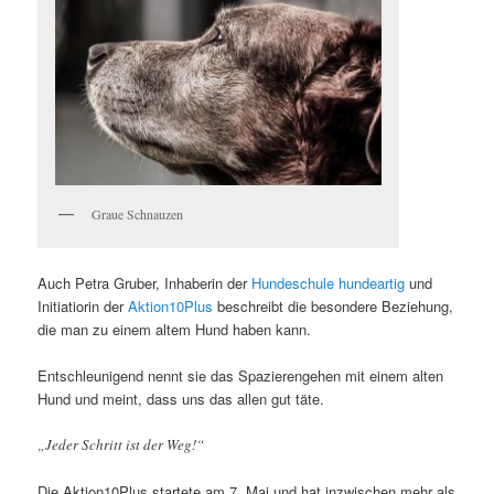
Graue Schnauzen
Auch Petra Gruber, Inhaberin der
Hundeschule hundeartig
und
Initiatiorin der
Aktion10Plus
beschreibt die besondere Beziehung,
die man zu einem altem Hund haben kann.
Entschleunigend nennt sie das Spazierengehen mit einem alten
Hund und meint, dass uns das allen gut täte.
„Jeder Schritt ist der Weg!“
Die Aktion10Plus startete am 7. Mai und hat inzwischen mehr als