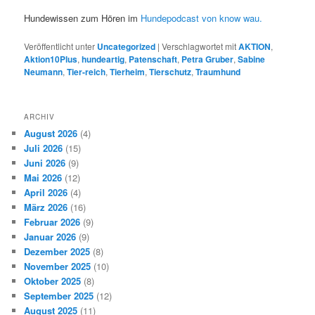
Hundewissen zum Hören im
Hundepodcast von know wau.
Veröffentlicht unter
Uncategorized
|
Verschlagwortet mit
AKTION
,
Aktion10Plus
,
hundeartig
,
Patenschaft
,
Petra Gruber
,
Sabine
Neumann
,
Tier-reich
,
Tierheim
,
Tierschutz
,
Traumhund
ARCHIV
August 2026
(4)
Juli 2026
(15)
Juni 2026
(9)
Mai 2026
(12)
April 2026
(4)
März 2026
(16)
Februar 2026
(9)
Januar 2026
(9)
Dezember 2025
(8)
November 2025
(10)
Oktober 2025
(8)
September 2025
(12)
August 2025
(11)