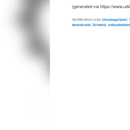
(generated via https://www
Veröffentlicht unter
Uncategorized
|
demokratie
,
Schweiz
,
volksabstim