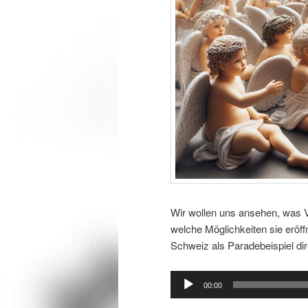
Wir wollen uns ansehen, was 
welche Möglichkeiten sie eröff
Schweiz als Paradebeispiel dir
Audio-
00:00
Player