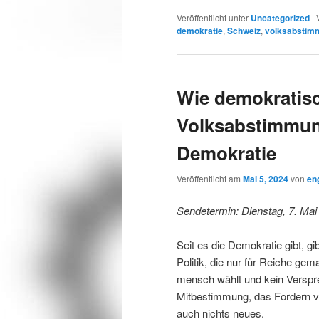
Veröffentlicht unter
Uncategorized
|
demokratie
,
Schweiz
,
volksabstim
Wie demokratisc
Volksabstimmung
Demokratie
Veröffentlicht am
Mai 5, 2024
von
en
Sendetermin: Dienstag, 7. Ma
Seit es die Demokratie gibt, g
Politik, die nur für Reiche gem
mensch wählt und kein Verspr
Mitbestimmung, das Fordern v
auch nichts neues.