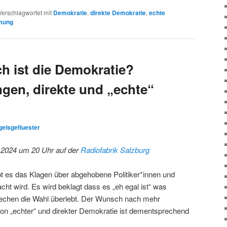
Verschlagwortet mit
Demokratie
,
direkte Demokratie
,
echte
mung
h ist die Demokratie?
en, direkte und „echte“
gelsgefluester
i 2024 um 20 Uhr auf der
Radiofabrik Salzburg
ibt es das Klagen über abgehobene Politiker*innen und
acht wird. Es wird beklagt dass es „eh egal ist“ was
echen die Wahl überlebt. Der Wunsch nach mehr
on „echter“ und direkter Demokratie ist dementsprechend