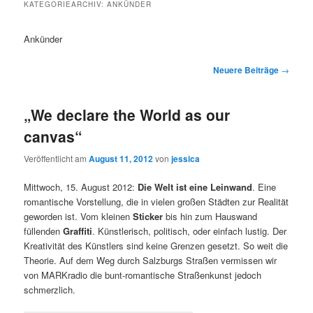
KATEGORIEARCHIV:
ANKÜNDER
Ankünder
Beitragsnavigation
Neuere Beiträge
→
„We declare the World as our
canvas“
Veröffentlicht am
August 11, 2012
von
jessica
Mittwoch, 15. August 2012:
Die Welt ist eine Leinwand
. Eine
romantische Vorstellung, die in vielen großen Städten zur Realität
geworden ist. Vom kleinen
Sticker
bis hin zum Hauswand
füllenden
Graffiti
. Künstlerisch, politisch, oder einfach lustig. Der
Kreativität des Künstlers sind keine Grenzen gesetzt. So weit die
Theorie. Auf dem Weg durch Salzburgs Straßen vermissen wir
von MARKradio die bunt-romantische Straßenkunst jedoch
schmerzlich.