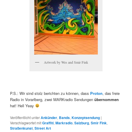
Artwork by Wes and Smir Fink
P.S.: Wir sind stolz berichten zu können, dass
Proton
, das freie
Radio in Vorarlberg, zwei MARKradio Sendungen
übernommen
hat! Hell Yeay
Veröffentlicht unter
Ankünder
,
Bands
,
Konzeptsendung
|
Verschlagwortet mit
Graffiti
,
Markradio
,
Salzburg
,
Smir Fink
,
Straßenkunst
,
Street Art