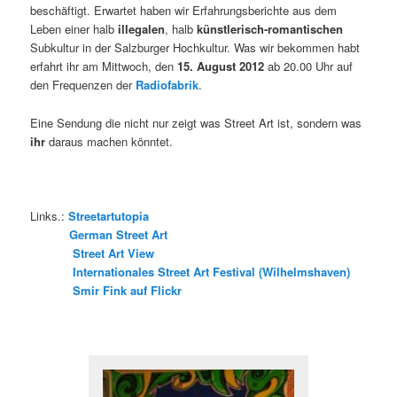
beschäftigt. Erwartet haben wir Erfahrungsberichte aus dem
Leben einer halb
illegalen
, halb
künstlerisch-romantischen
Subkultur in der Salzburger Hochkultur. Was wir bekommen habt
erfahrt ihr am Mittwoch, den
15. August 2012
ab 20.00 Uhr auf
den Frequenzen der
Radiofabrik
.
Eine Sendung die nicht nur zeigt was Street Art ist, sondern was
ihr
daraus machen könntet.
Links.:
Streetartutopia
German Street Art
Street Art View
Internationales Street Art Festival (Wilhelmshaven)
Smir Fink auf Flickr