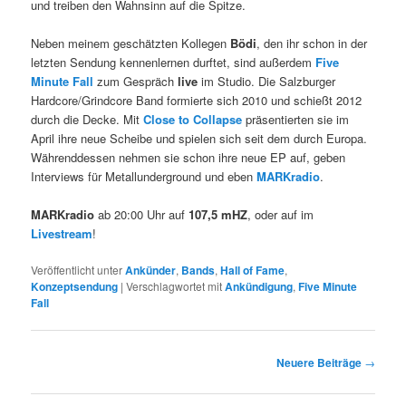
und treiben den Wahnsinn auf die Spitze.
Neben meinem geschätzten Kollegen
Bödi
, den ihr schon in der
letzten Sendung kennenlernen durftet, sind außerdem
Five
Minute Fall
zum Gespräch
live
im Studio. Die Salzburger
Hardcore/Grindcore Band formierte sich 2010 und schießt 2012
durch die Decke. Mit
Close to Collapse
präsentierten sie im
April ihre neue Scheibe und spielen sich seit dem durch Europa.
Währenddessen nehmen sie schon ihre neue EP auf, geben
Interviews für Metallunderground und eben
MARKradio
.
MARKradio
ab 20:00 Uhr auf
107,5 mHZ
, oder auf im
Livestream
!
Veröffentlicht unter
Ankünder
,
Bands
,
Hall of Fame
,
Konzeptsendung
|
Verschlagwortet mit
Ankündigung
,
Five Minute
Fall
Beitragsnavigation
Neuere Beiträge
→