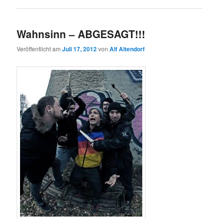
Wahnsinn – ABGESAGT!!!
Veröffentlicht am
Juli 17, 2012
von
Alf Altendorf