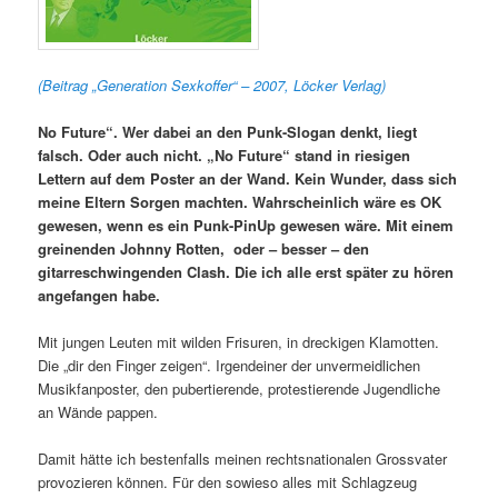
(Beitrag „Generation Sexkoffer“ – 2007, Löcker Verlag)
No Future“. Wer dabei an den Punk-Slogan denkt, liegt
falsch. Oder auch nicht. „No Future“ stand in riesigen
Lettern auf dem Poster an der Wand. Kein Wunder, dass sich
meine Eltern Sorgen machten. Wahrscheinlich wäre es OK
gewesen, wenn es ein Punk-PinUp gewesen wäre. Mit einem
greinenden Johnny Rotten, oder – besser – den
gitarreschwingenden Clash. Die ich alle erst später zu hören
angefangen habe.
Mit jungen Leuten mit wilden Frisuren, in dreckigen Klamotten.
Die „dir den Finger zeigen“. Irgendeiner der unvermeidlichen
Musikfanposter, den pubertierende, protestierende Jugendliche
an Wände pappen.
Damit hätte ich bestenfalls meinen rechtsnationalen Grossvater
provozieren können. Für den sowieso alles mit Schlagzeug