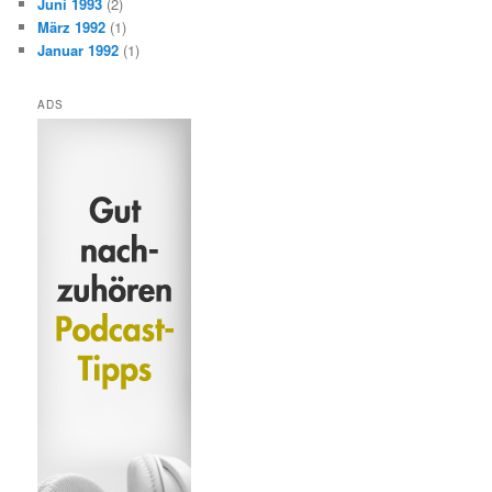
Juni 1993
(2)
März 1992
(1)
Januar 1992
(1)
ADS