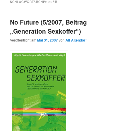
SCHLAGWORTARCHIV:
80ER
No Future (5/2007, Beitrag
„Generation Sexkoffer“)
Veröffentlicht am
Mai 31, 2007
von
Alf Altendorf