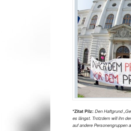
*Zitat Pilz:
Den Haftgrund „Gef
es längst. Trotzdem will ihn d
auf andere Personengruppen 