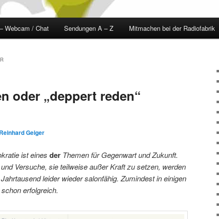
 – Webcam / Chat
Sendungen A – Z
Mitmachen bei der Radiofabrik
ER
en oder „deppert reden“
Reinhard Geiger
ratie ist eines
der
Themen für Gegenwart und Zukunft.
 und Versuche, sie teilweise außer Kraft zu setzen, werden
 Jahrtausend leider wieder salonfähig. Zumindest in einigen
schon erfolgreich.