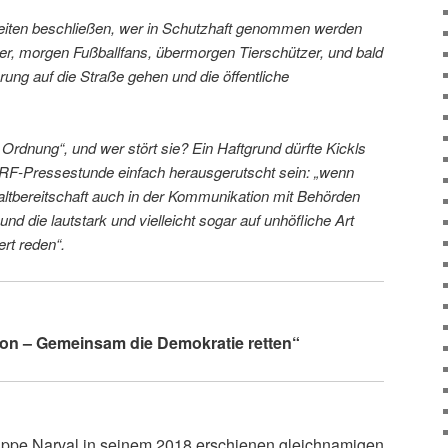
iten beschließen, wer in Schutzhaft genommen werden
er, morgen Fußballfans, übermorgen Tierschützer, und bald
rung auf die Straße gehen und die öffentliche
 Ordnung“, und wer stört sie? Ein Haftgrund dürfte Kickls
ORF-Pressestunde einfach herausgerutscht sein: „wenn
tbereitschaft auch in der Kommunikation mit Behörden
und die lautstark und vielleicht sogar auf unhöfliche Art
ert reden“.
ion – Gemeinsam die Demokratie retten“
ilippe Narval in seinem 2018 erschienen gleichnamigen