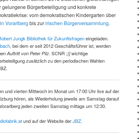
ber gelungene Bürgerbeteiligung und konkrete
kratiekrise: vom demokratischen Kindergarten über
in Vorarlberg
bis zur
irischen Bürgerversammlung
.
Robert Jungk Bibliothek für Zukunftsfragen
eingeladen.
pbach
, bei dem er seit 2012 Geschäftsführer ist, werden
n Auftritt von Peter Pilz
. SCNR
;)]
wichtige
rbeteiligung zusätzlich zu den periodischen Wahlen
JBZ.
ten und vierten Mittwoch im Monat um 17:00 Uhr live auf der
lzburg hören, als Wiederholung jeweils am Samstag darauf
 Vorarlberg jeden zweiten Samstag mittags um 12:30.
diofabrik.at
und auf der Website der
JBZ
.