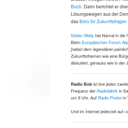
Buch
. Darin berichtet er ü
Lösungswegen aus der Demo
das
Büro für Zukunftsfragen 
Stefan Wally
hat Narval in die
Beim
Europäischen Forum Al
[nebst dem legendären peinliche
Zukunftsthemen wie eine Bürge
diskutiert, genauso wie in der 
Radio Bob
ist live jeden zwei
Frequenz der
Radiofabrik
in Sa
um 9 Uhr. Auf
Radio Proton
in
Und im Internet jederzeit auf
ra