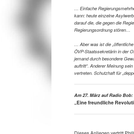
… Einfache Regierungsmehrhe
kann: heute einzelne Asylwerb
darauf die, die gegen die Regie
Regierungsordnung stören…
… Aber was ist die „öffentliche
ÖVP-Staatssekretärin in der 
jemand durch besondere Gewal
auftritt“. Anderer Meinung sein 
vertreten. Schutzhaft für „depp
Am 27. März auf Radio Bob:
„Eine freundliche Revolut
Dieses Anliegen vertritt Ph