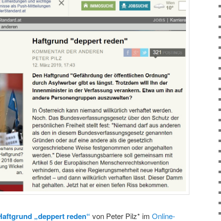
Haftgrund „deppert reden“
von Peter Pilz* im
Online-