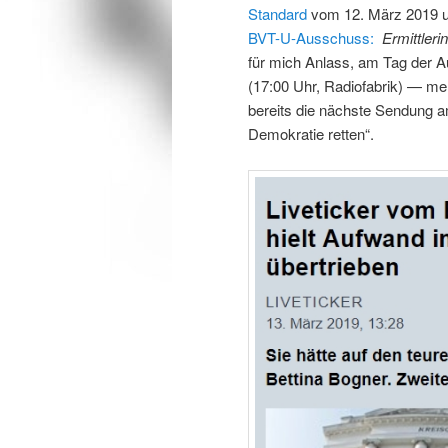
Standard
vom 12. März 2019 u
BVT-U-Ausschuss:
Ermittleri
für mich Anlass, am Tag der A
(17:00 Uhr, Radiofabrik) — m
bereits die nächste Sendung 
Demokratie retten“.