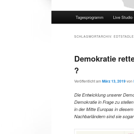
Hauptmenü
Tagesprogramm
Live Studio
SCHLAGWORTARCHIV:
EDTSTADL
Demokratie rett
?
Veröffentlicht am
März 13, 2019
von
Die Entwicklung unserer Demok
Demokratie in Frage zu stellen
in der Mitte Europas in diesem
Nachbarländern sind sie sogar 