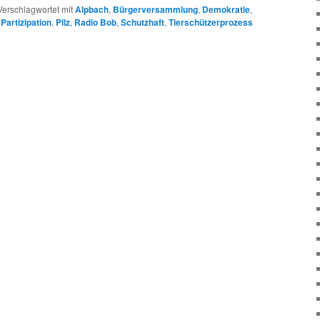
Verschlagwortet mit
Alpbach
,
Bürgerversammlung
,
Demokratie
,
,
Partizipation
,
Pilz
,
Radio Bob
,
Schutzhaft
,
Tierschützerprozess