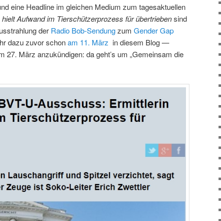
nd eine Headline im gleichen Medium zum tagesaktuellen
n hielt Aufwand im Tierschützerprozess für übertrieben
sind
usstrahlung der
Radio Bob-Sendung
zum
Gender Gap
ehr dazu zuvor schon
am 11. März
in diesem Blog —
am 27. März anzukündigen: da geht’s um „Gemeinsam die