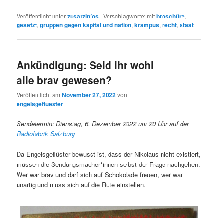
Veröffentlicht unter
zusatzinfos
|
Verschlagwortet mit
broschüre
,
gesetzt
,
gruppen gegen kapital und nation
,
krampus
,
recht
,
staat
Ankündigung: Seid ihr wohl
alle brav gewesen?
Veröffentlicht am
November 27, 2022
von
engelsgefluester
Sendetermin: Dienstag, 6. Dezember 2022 um 20 Uhr auf der
Radiofabrik Salzburg
Da Engelsgeflüster bewusst ist, dass der Nikolaus nicht existiert,
müssen die Sendungsmacher*innen selbst der Frage nachgehen:
Wer war brav und darf sich auf Schokolade freuen, wer war
unartig und muss sich auf die Rute einstellen.