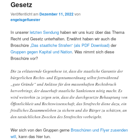
Gesetz
Veröffentlicht am
Dezember 11, 2022
von
engelsgefluester
In unserer
letzten Sendung
haben wir uns kurz über das Thema
Recht und Gesetz unterhalten. Erwähnt haben wir auch die
Broschüre
„Das staatliche Strafen“ (als PDF Download)
der
Gruppen gegen Kapital und Nation
. Was nimmt sich diese
Broschüre vor?
Die zu erläuternde Gegenthese ist, dass die staatliche Garantie der
bürgerlichen Rechts- und Eigentumsordnung selbst fortwährend
„gute Gründe“ und Anlässe für den massenhaften Rechtsbruch
hervorbringt, der dauerhaft staatliche Sanktionen nötig macht. Es
wird weiterhin zu zeigen sein, dass die durchgesetzte Behauptung von
Öffentlichkeit und Rechtswissenschaft, das Strafrecht diene dazu, ein
friedliches Zusammenleben zu sichern und die Bürger zu schützen, an
den tatsächlichen Zwecken des Strafrechts vorbeigeht.
Wer sich von den Gruppen gerne
Broschüren und Flyer zusenden
will
, kann das hier tun.