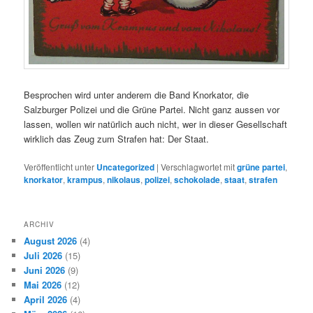
Besprochen wird unter anderem die Band Knorkator, die
Salzburger Polizei und die Grüne Partei. Nicht ganz aussen vor
lassen, wollen wir natürlich auch nicht, wer in dieser Gesellschaft
wirklich das Zeug zum Strafen hat: Der Staat.
Veröffentlicht unter
Uncategorized
|
Verschlagwortet mit
grüne partei
,
knorkator
,
krampus
,
nikolaus
,
polizei
,
schokolade
,
staat
,
strafen
ARCHIV
August 2026
(4)
Juli 2026
(15)
Juni 2026
(9)
Mai 2026
(12)
April 2026
(4)