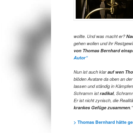
wollte. Und was macht er?
Na
gehen wollen und ihr Restgew
von Thomas Bernhard
einsp
Autor“
Nun ist auch klar
auf wen Tho
blöden Avatare da oben an de
lassen und ständig in Kämpfen
Schramm ist
radikal
, Schram
Er ist nicht zynisch, die Realit
krankes Gefüge zusammen
.“
> Thomas Bernhard hätte ge