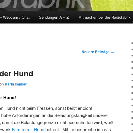
 – Webcam / Chat
Sendungen A – Z
Mitmachen bei der Radiofabrik
Neuere Beiträge
→
 der Hund
von
Karin Immler
er Hund!
den Hund nicht beim Fressen, sonst beißt er dich!
 hohe Anforderungen an die Belastungsfähigkeit unserer
 damit die Belastungsgrenze nicht überschritten wird, weiß
tzwerk
Familie mit Hund
betreut. Mit ihr bespreche ich das