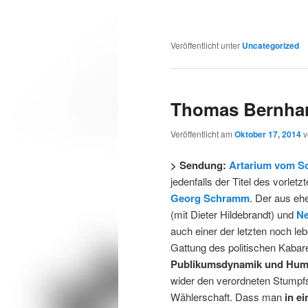
Veröffentlicht unter
Uncategorized
Thomas Bernha
Veröffentlicht am
Oktober 17, 2014
> Sendung:
Artarium vom So
jedenfalls der Titel des vorletz
Georg Schramm
. Der aus eh
(mit Dieter Hildebrandt) und
Ne
auch einer der letzten noch l
Gattung des politischen Kabare
Publikumsdynamik und Hum
wider den verordneten Stumpfsi
Wählerschaft. Dass man
in e