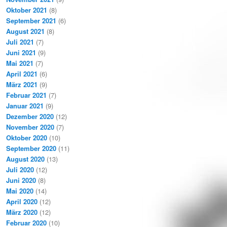
Oktober 2021
(8)
September 2021
(6)
August 2021
(8)
Juli 2021
(7)
Juni 2021
(9)
Mai 2021
(7)
April 2021
(6)
März 2021
(9)
Februar 2021
(7)
Januar 2021
(9)
Dezember 2020
(12)
November 2020
(7)
Oktober 2020
(10)
September 2020
(11)
August 2020
(13)
Juli 2020
(12)
Juni 2020
(8)
Mai 2020
(14)
April 2020
(12)
März 2020
(12)
Februar 2020
(10)