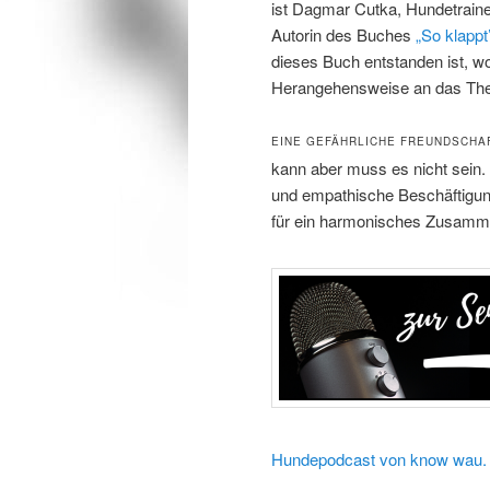
ist Dagmar Cutka, Hundetraine
Autorin des Buches
„So klapp
dieses Buch entstanden ist, w
Herangehensweise an das The
EINE GEFÄHRLICHE FREUNDSCHA
kann aber muss es nicht sein. 
und empathische Beschäftigung
für ein harmonisches Zusamm
Hundepodcast von know wau.