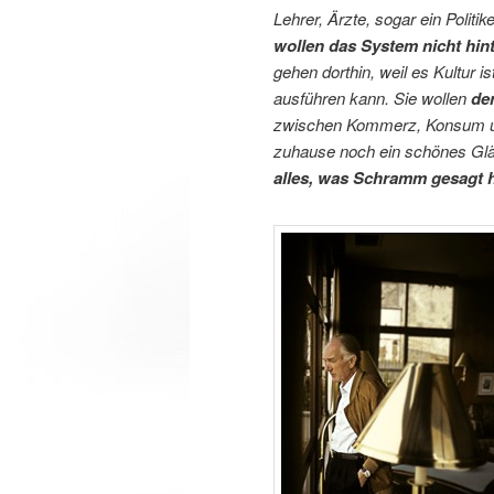
Lehrer, Ärzte, sogar ein Politike
wollen das System nicht hin
gehen dorthin, weil es Kultur i
ausführen kann. Sie wollen
de
zwischen Kommerz, Konsum und
zuhause noch ein schönes Glä
alles, was Schramm gesagt h