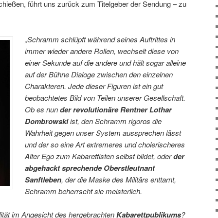
hießen, führt uns zurück zum Titelgeber der Sendung – zu
„Schramm schlüpft während seines Auftrittes in
immer wieder andere Rollen, wechselt diese von
einer Sekunde auf die andere und hält sogar alleine
auf der Bühne Dialoge zwischen den einzelnen
Charakteren. Jede dieser Figuren ist ein gut
beobachtetes Bild von Teilen unserer Gesellschaft.
Ob es nun
der revolutionäre Rentner Lothar
Dombrowski
ist, den Schramm rigoros die
Wahrheit gegen unser System aussprechen lässt
und der so eine Art extremeres und cholerischeres
Alter Ego zum Kabarettisten selbst bildet, oder
der
abgehackt sprechende Oberstleutnant
Sanftleben
, der die Maske des Militärs enttarnt,
Schramm beherrscht sie meisterlich.
lität im Angesicht des hergebrachten
Kabarettpublikums
?