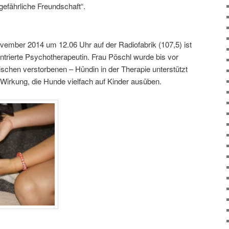
efährliche Freundschaft“.
ember 2014 um 12.06 Uhr auf der Radiofabrik (107,5) ist
ntrierte Psychotherapeutin. Frau Pöschl wurde bis vor
ischen verstorbenen – Hündin in der Therapie unterstützt
irkung, die Hunde vielfach auf Kinder ausüben.