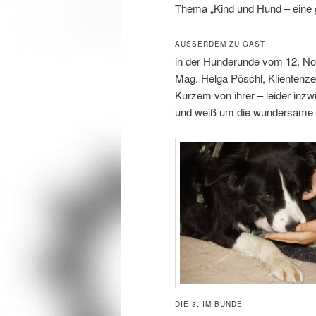
Thema „Kind und Hund – eine g
AUSSERDEM ZU GAST
in der Hunderunde vom 12. Nov
Mag. Helga Pöschl, Klientenze
Kurzem von ihrer – leider inzw
und weiß um die wundersame W
DIE 3. IM BUNDE